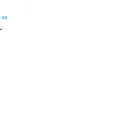
productos
al