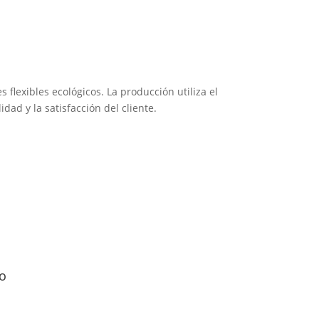
 flexibles ecológicos. La producción utiliza el
ad y la satisfacción del cliente.
o