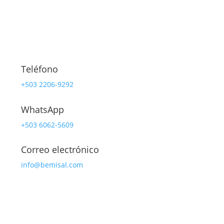
Teléfono
+503 2206-9292
WhatsApp
+503 6062-5609
Correo electrónico
info@bemisal.com