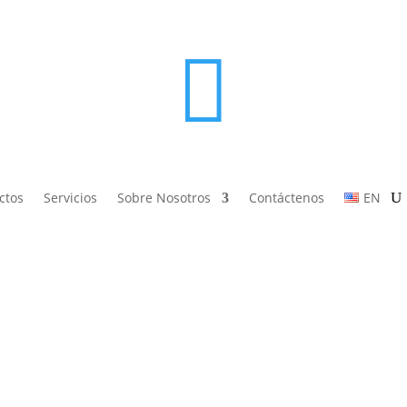

ctos
Servicios
Sobre Nosotros
Contáctenos
EN