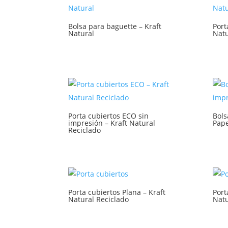
Bolsa para baguette – Kraft
Port
Natural
Natu
Porta cubiertos ECO sin
Bols
impresión – Kraft Natural
Pape
Reciclado
Porta cubiertos Plana – Kraft
Port
Natural Reciclado
Natu