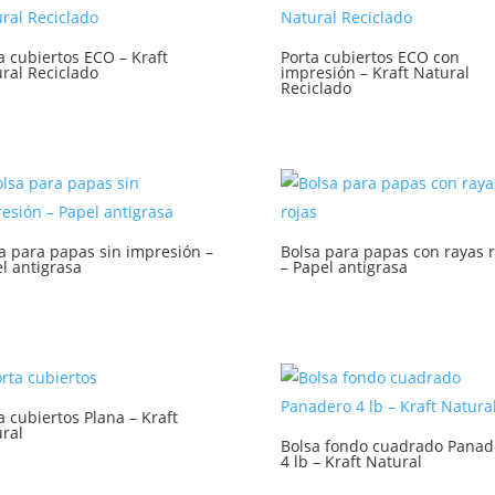
a cubiertos ECO – Kraft
Porta cubiertos ECO con
ral Reciclado
impresión – Kraft Natural
Reciclado
a para papas sin impresión –
Bolsa para papas con rayas r
l antigrasa
– Papel antigrasa
a cubiertos Plana – Kraft
ral
Bolsa fondo cuadrado Panad
4 lb – Kraft Natural