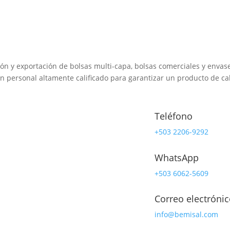
ión y exportación de bolsas multi-capa, bolsas comerciales y envases
n personal altamente calificado para garantizar un producto de calid
Teléfono
+503 2206-9292
WhatsApp
+503 6062-5609
Correo electrónic
info@bemisal.com