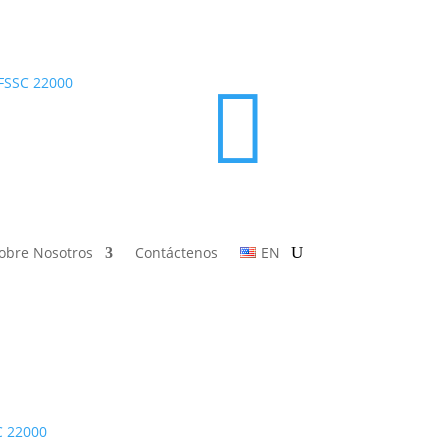

obre Nosotros
Contáctenos
EN