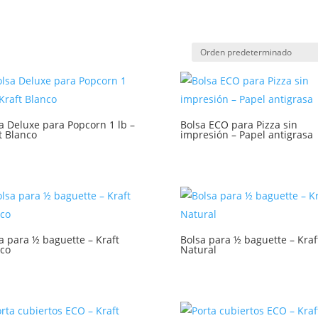
a Deluxe para Popcorn 1 lb –
Bolsa ECO para Pizza sin
t Blanco
impresión – Papel antigrasa
a para ½ baguette – Kraft
Bolsa para ½ baguette – Kraf
co
Natural