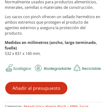
Normalmente usados para productos alimenticios,
minerales, semillas o materiales de construcción.
Los sacos con pinch ofrecen un sellado hermético en
ambos extremos que protegen el producto de
agentes externos y asegura la protección del
producto.
Medidas en milímetros (ancho, largo terminado,
fuelle)
532 x 831 x 140 mm.
Añadir al presupuesto
Categorías:
Pegado boca abierta Pinch | FPBA
,
Sacos