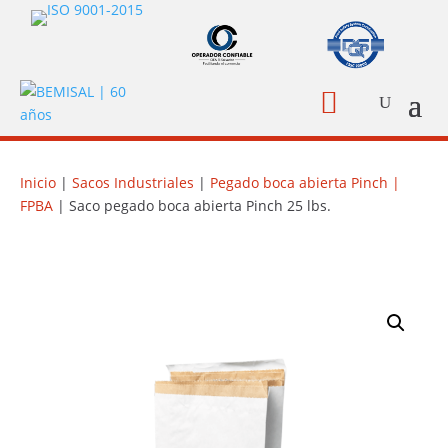

Inicio
|
Sacos Industriales
|
Pegado boca abierta Pinch |
FPBA
| Saco pegado boca abierta Pinch 25 lbs.