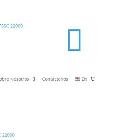

obre Nosotros
Contáctenos
EN