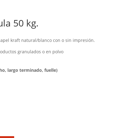
la 50 kg.
pel kraft natural/blanco con o sin impresión.
roductos granulados o en polvo
o, largo terminado, fuelle)