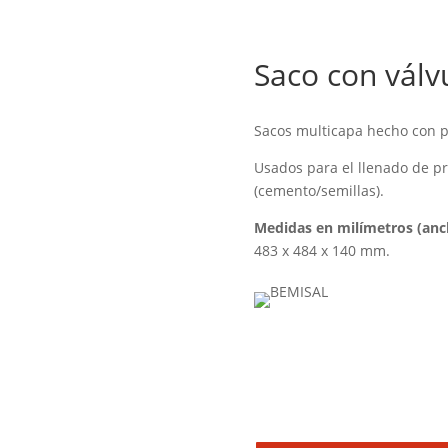
Saco con válvu
Sacos multicapa hecho con pa
Usados para el llenado de p
(cemento/semillas).
Medidas en milímetros (anch
483 x 484 x 140 mm.