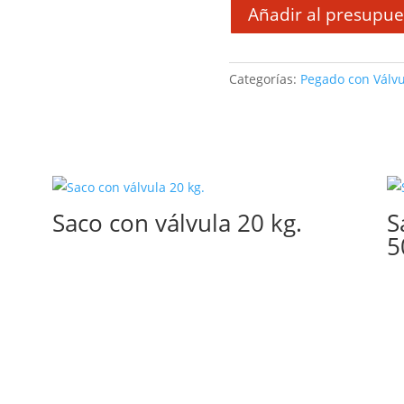
Añadir al presupue
Categorías:
Pegado con Válvu
Saco con válvula 20 kg.
S
5