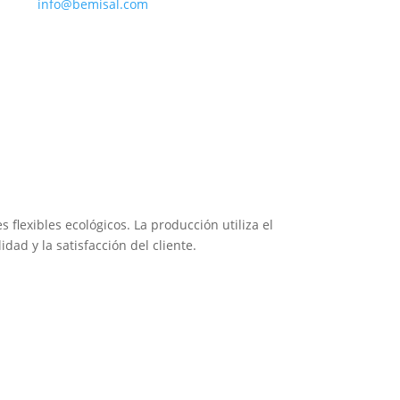
info@bemisal.com
 flexibles ecológicos. La producción utiliza el
ad y la satisfacción del cliente.