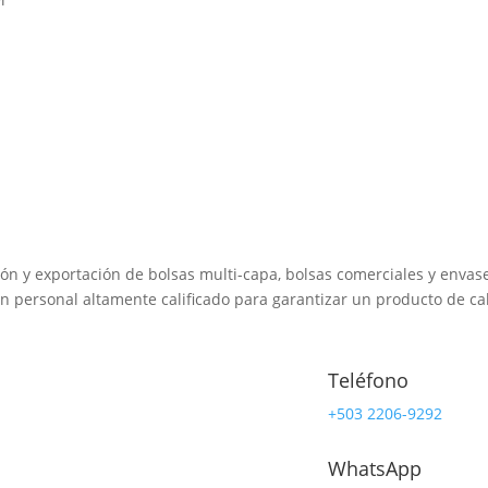
ión y exportación de bolsas multi-capa, bolsas comerciales y envases
n personal altamente calificado para garantizar un producto de calid
Teléfono
+503 2206-9292
WhatsApp