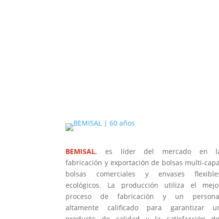
BEMISAL
, es líder del mercado en l
fabricación y exportación de bolsas multi-capa
bolsas comerciales y envases flexible
ecológicos. La producción utiliza el mejo
proceso de fabricación y un persona
altamente calificado para garantizar u
producto de calidad y la satisfacción de