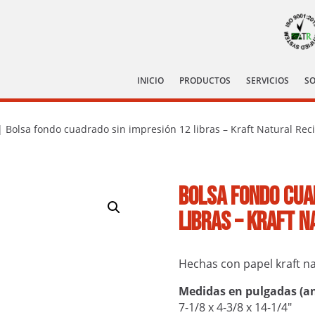
INICIO
PRODUCTOS
SERVICIOS
S
 Bolsa fondo cuadrado sin impresión 12 libras – Kraft Natural Rec
Bolsa fondo cua
libras – Kraft N
Hechas con papel kraft na
Medidas en pulgadas (anc
7-1/8 x 4-3/8 x 14-1/4″